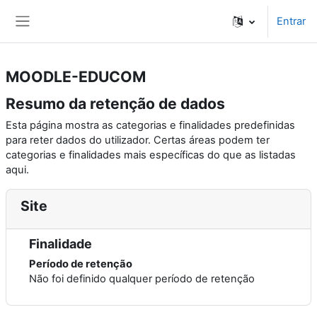
Ir para o conteúdo principal
Entrar
Painel lateral
MOODLE-EDUCOM
Resumo da retenção de dados
Esta página mostra as categorias e finalidades predefinidas
para reter dados do utilizador. Certas áreas podem ter
categorias e finalidades mais específicas do que as listadas
aqui.
Site
Finalidade
Período de retenção
Não foi definido qualquer período de retenção